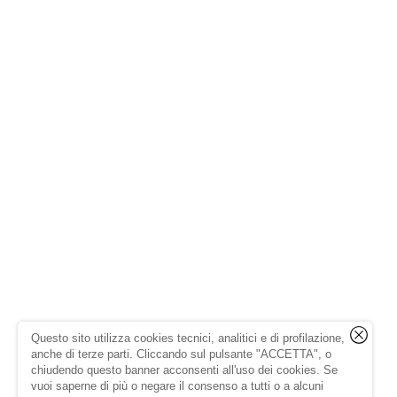
Questo sito utilizza cookies tecnici, analitici e di profilazione,
anche di terze parti. Cliccando sul pulsante "ACCETTA", o
chiudendo questo banner acconsenti all'uso dei cookies. Se
vuoi saperne di più o negare il consenso a tutti o a alcuni