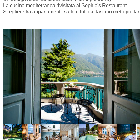
La cucina mediterranea rivisitata al Sophia's Restaurant
Scegliere tra appartamenti, suite e loft dal fascino metropolita