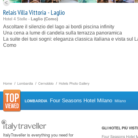
Relais Villa Vittoria - Laglio
Hotel 4 Stelle -
Laglio (
Como
)
Ascoltare il silenzio del lago ai bordi piscina infinity
Una cena a lume di candela sulla terrazza panoramica
La suite dei tuoi sogni: eleganza classica italiana e vista sul 
Como
Home
Lombardia
Cernobbio
Hotels Photo Gallery
Four Seasons Hotel Milano
LOMBARDIA
Milano
GLI HOTEL PIÙ VISTI
ItalyTraveller is everything you need for
Four Seasons Hotel 