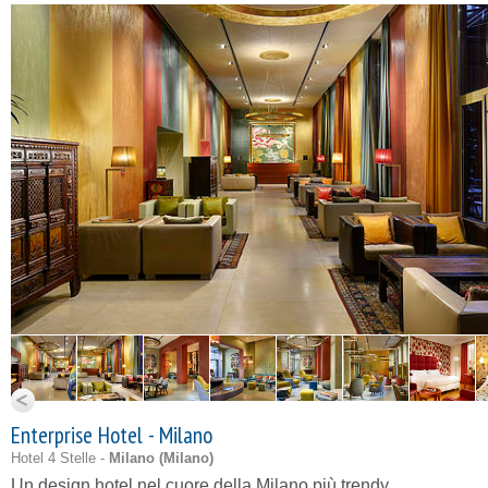
Enterprise Hotel - Milano
Hotel 4 Stelle -
Milano (
Milano
)
Un design hotel nel cuore della Milano più trendy