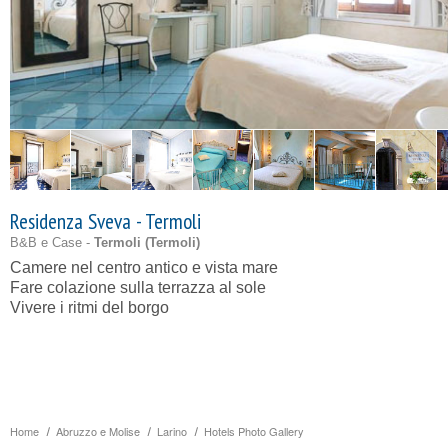
Residenza Sveva - Termoli
B&B e Case -
Termoli (
Termoli
)
Camere nel centro antico e vista mare
Fare colazione sulla terrazza al sole
Vivere i ritmi del borgo
Home
Abruzzo e Molise
Larino
Hotels Photo Gallery