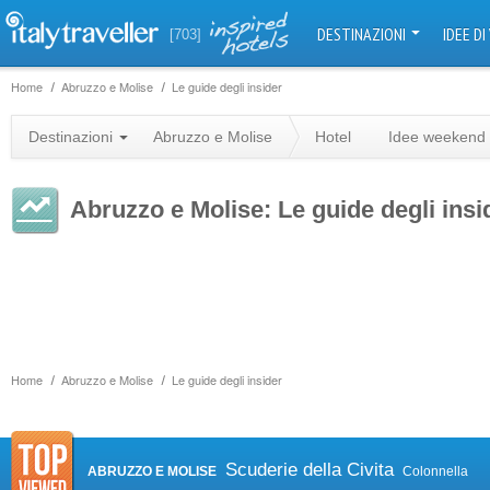
DESTINAZIONI
IDEE DI
[703]
Home
Abruzzo e Molise
Le guide degli insider
Destinazioni
Abruzzo e Molise
Hotel
Idee weekend
Abruzzo e Molise: Le guide degli ins
Home
Abruzzo e Molise
Le guide degli insider
Scuderie della Civita
ABRUZZO E MOLISE
Colonnella