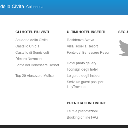
della Civita
Colonnella
GLI HOTEL PIÙ VISTI
ULTIMI HOTEL INSERITI
SEGUI
Scuderie della Civita
Residenza Sveva
Castello Chiola
Villa Rosella Resort
Castello di Semivicoli
Fonte del Benessere Resort
Dimora Novecento
Hotel photo gallery
Fonte del Benessere Resort
I consigli degli hotel
Top 20 Abruzzo e Molise
Le guide degli insider
Scrivi un guest-post per
ItalyTraveller
PRENOTAZIONI ONLINE
Le mie prenotazioni
Booking online FAQ