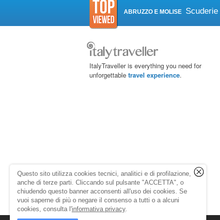
Scuderie 
ABRUZZO E MOLISE
ItalyTraveller is everything you need for
unforgettable
travel experience
.
Questo sito utilizza cookies tecnici, analitici e di profilazione,
anche di terze parti. Cliccando sul pulsante "ACCETTA", o
chiudendo questo banner acconsenti all'uso dei cookies. Se
vuoi saperne di più o negare il consenso a tutti o a alcuni
cookies, consulta l'
informativa privacy
.