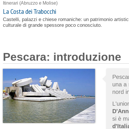
Itinerari
(Abruzzo e Molise)
La Costa dei Trabocchi
Castelli, palazzi e chiese romaniche: un patrimonio artisti
culturale di grande spessore poco conosciuto.
Pescara: introduzione
Pescar
una a 
nord i
L'unio
D'Ann
si è m
d'Itali