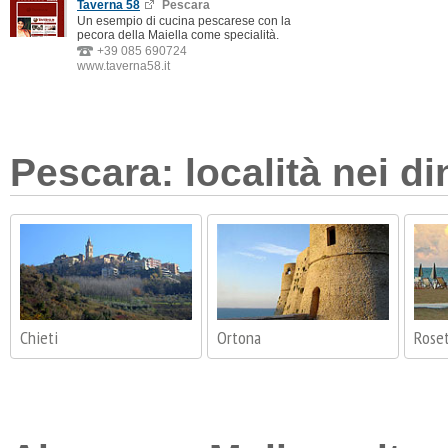
Taverna 58
Pescara
Un esempio di cucina pescarese con la
pecora della Maiella come specialità.
+39 085 690724
www.taverna58.it
Pescara: località nei di
Chieti
Ortona
Roset