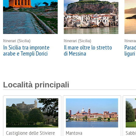
Itinerari
(Sicilia)
Itinerari
(Sicilia)
Itinera
In Sicilia tra impronte
Il mare oltre lo stretto
Parad
arabe e Templi Dorici
di Messina
liguri
Località principali
Castiglione delle Stiviere
Mantova
Sabb