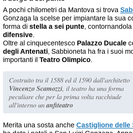
A pochi chilometri da Mantova si trova
Sab
Gonzaga la scelse per impiantare la sua co
forma di
stella a sei punte
, contornandol
difensive
.
Oltre al cinquecentesco
Palazzo Ducale
c
degli Antenati
, Sabbioneta ha fra i suoi 
importanti il
Teatro Olimpico
.
Costruito tra il 1588 ed il 1590 dall'architetto
Vincenzo Scamozzi
, il teatro ha una forma
peculiare che per la prima volta racchiude
anfiteatro
all'interno un
Merita una sosta anche
Castiglione delle 