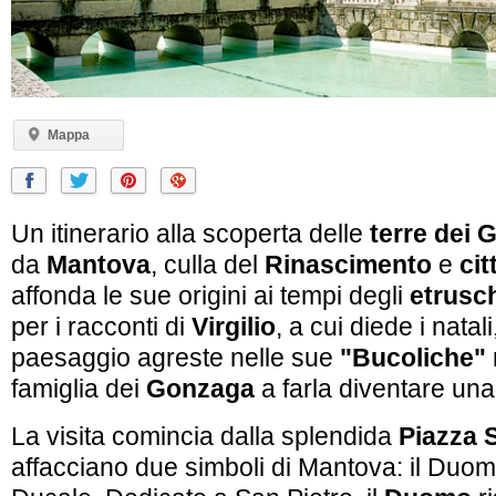
Mappa
Un itinerario alla scoperta delle
terre dei
da
Mantova
, culla del
Rinascimento
e
cit
affonda le sue origini ai tempi degli
etrusc
per i racconti di
Virgilio
, a cui diede i natal
paesaggio agreste nelle sue
"Bucoliche"
famiglia dei
Gonzaga
a farla diventare una 
La visita comincia dalla splendida
Piazza 
affacciano due simboli di Mantova: il Duom