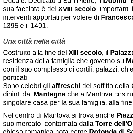
Ducale. Dedicato a San Pietro, il
Duomo
ri
sua facciata è del
XVIII secolo
. Importanti
interventi apportati per volere di
Francesc
1395 e il 1401.
Una città nella città
Costruito alla fine del
XIII secolo
, il
Palazz
residenza della famiglia che governò su
M
con il suo complesso di cortili, palazzi, chie
porticati.
Sono celebri gli
affreschi
del soffitto della
dipinti dal
Mantegna
che a Mantova costru
singolare casa per la sua famiglia, alla fin
Nel centro di Mantova si trova anche
Piazz
suo mercato, contornata dalla
Torre dell'
chiesa romanica nota come
Rotonda di S