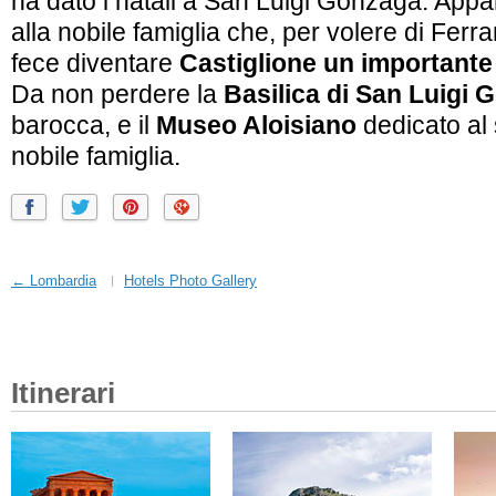
ha dato i natali a San Luigi Gonzaga. Appa
alla nobile famiglia che, per volere di Ferran
fece diventare
Castiglione un importante
Da non perdere la
Basilica di San Luigi
barocca, e il
Museo Aloisiano
dedicato al 
nobile famiglia.
← Lombardia
Hotels Photo Gallery
Itinerari