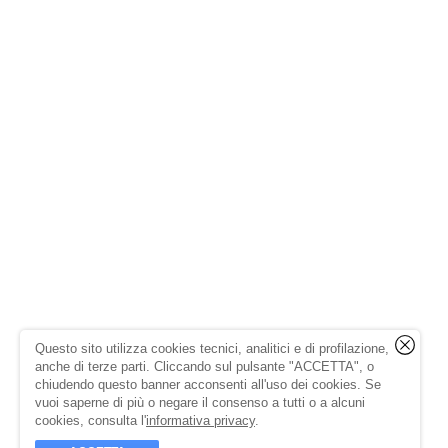
Questo sito utilizza cookies tecnici, analitici e di profilazione,
anche di terze parti. Cliccando sul pulsante "ACCETTA", o
chiudendo questo banner acconsenti all'uso dei cookies. Se
vuoi saperne di più o negare il consenso a tutti o a alcuni
cookies, consulta l'
informativa privacy
.