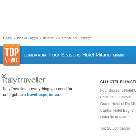
Home
Idee di viaggio
Itinerari
L'eredità dei Gonzaga
Four Seasons Hotel Milano
LOMBARDIA
Milano
GLI HOTEL PIÙ VISTI
ItalyTraveller is everything you need for
Four Seasons Hotel 
unforgettable
travel experience
.
Principe Di Savoia
Grand Hotel et De Mi
Carlton Hotel Baglion
Hotel de la Ville
Top 20 Lombardia