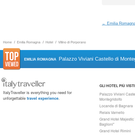
← Emilia Romagn
Home
Emilia Romagna
Hotel
Villino di Porporano
Palazzo Viviani Castello di Monteg
EMILIA ROMAGNA
GLI HOTEL PIÙ VISTI
ItalyTraveller is everything you need for
Palazzo Viviani Caste
unforgettable
travel experience
.
Montegridolfo
Locanda di Bagnara
Relais Varnello
Grand Hotel Majestic 
Baglioni"
Grand Hotel Rimini