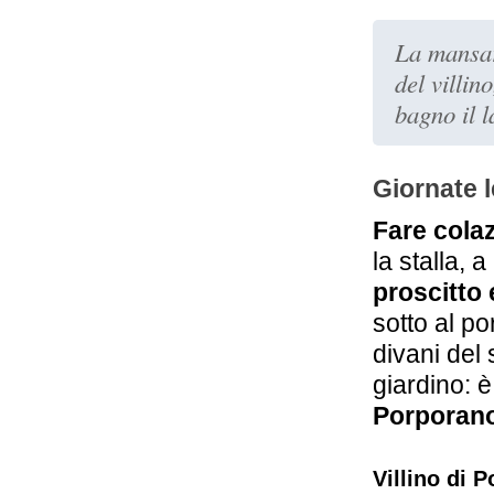
La mansar
del villino
bagno il 
Giornate 
Fare cola
la stalla, 
proscitto
sotto al po
divani del
giardino: 
Porporan
Villino di 