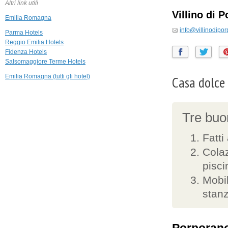
Altri link utili
Villino di 
Emilia Romagna
info@villinodipo
Parma Hotels
Reggio Emilia Hotels
Fidenza Hotels
Salsomaggiore Terme Hotels
Emilia Romagna (tutti gli hotel)
Casa dolce
Tre buon
Fatti
Colaz
pisci
Mobil
stan