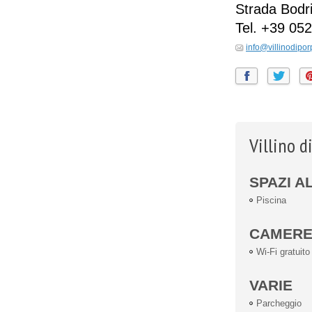
Strada Bodr
Tel.
+39 052
info@villinodipo
Villino d
SPAZI A
Piscina
CAMER
Wi-Fi gratuito
VARIE
Parcheggio