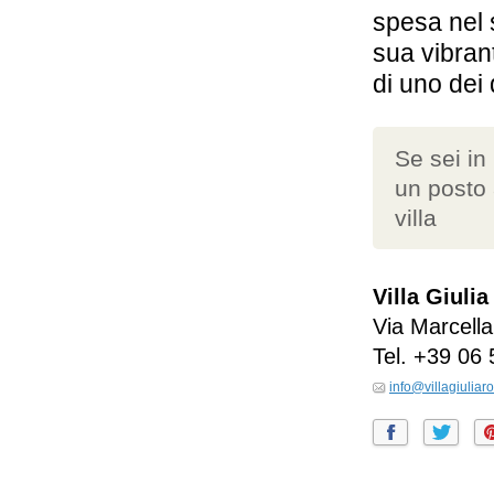
spesa nel s
sua vibrant
di uno dei 
Se sei in
un posto 
villa
Villa Giulia
Via Marcella
Tel.
+39 06 
info@villagiulia