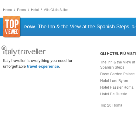
Home
Roma
Hotel
Villa Giulia Suites
The Inn & the View at the Spanish Steps
ROMA
R
GLI HOTEL PIÙ VISTI
ItalyTraveller is everything you need for
The Inn & the View at
unforgettable
travel experience
.
Spanish Steps
Rose Garden Palace
Hotel Lord Byron
Hotel Hassler Roma
Hotel De Russie
Top 20 Roma