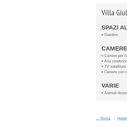
Villa Giu
SPAZI A
Giardino
CAMER
Camere per fa
Aria condizio
TV satellitare
Camere con 
VARIE
Animali dome
← Roma
Hotel