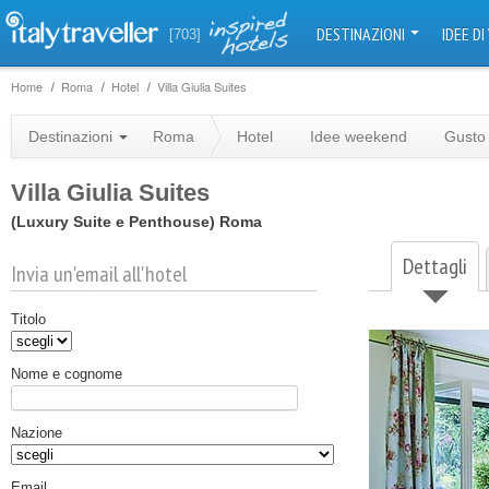
DESTINAZIONI
IDEE DI
[703]
Home
Roma
Hotel
Villa Giulia Suites
Destinazioni
Roma
Hotel
Idee weekend
Gusto
Villa Giulia Suites
(Luxury Suite e Penthouse)
Roma
Dettagli
Invia un'email all'hotel
Titolo
Nome e cognome
Nazione
Email