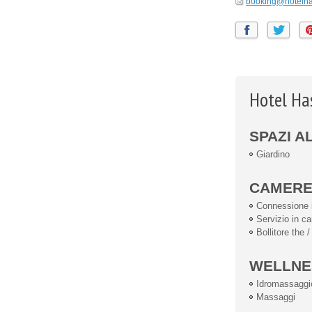
booking@hotelhas
Hotel Ha
SPAZI A
Giardino
CAMER
Connessione i
Servizio in c
Bollitore the /
WELLNE
Idromassaggi
Massaggi