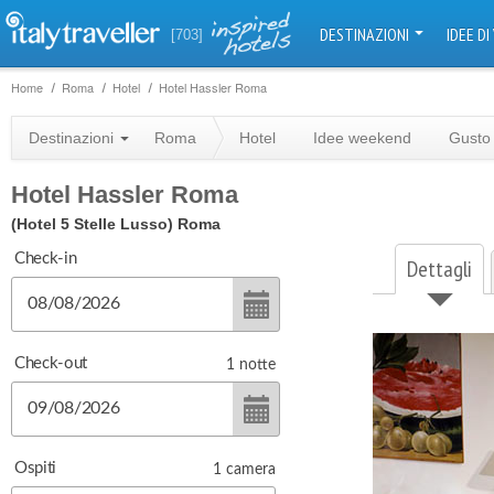
DESTINAZIONI
IDEE DI
[703]
Home
Roma
Hotel
Hotel Hassler Roma
Destinazioni
Roma
Hotel
Idee weekend
Gusto
Hotel Hassler Roma
(Hotel 5 Stelle Lusso)
Roma
Check-in
Dettagli
Check-out
1
notte
Ospiti
1
camera