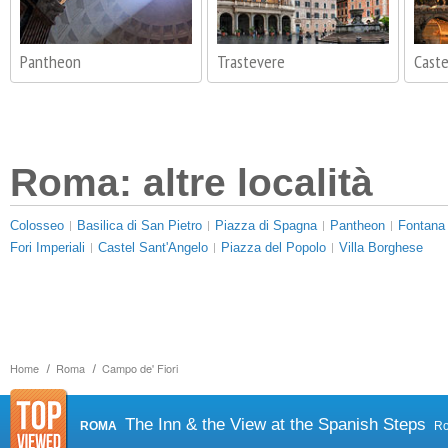
Pantheon
Trastevere
Caste
Roma: altre località
Colosseo
Basilica di San Pietro
Piazza di Spagna
Pantheon
Fontana 
Fori Imperiali
Castel Sant'Angelo
Piazza del Popolo
Villa Borghese
Home
Roma
Campo de' Fiori
The Inn & the View at the Spanish Steps
ROMA
R