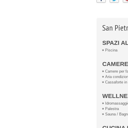
San Pietr
SPAZI A
Piscina
CAMER
Camere per fa
Aria condizio
Cassaforte i
WELLNE
Idromassaggi
Palestra
Sauna / Bagn
CUCINA 