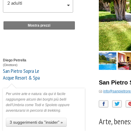
2
adulti
Mostra prezzi
Diego Petrella
(Direttore)
San Pietro Sopra Le
Acque Resort & Spa
San Pietro
info@sanpietrore
Per unire arte e natura: da qui è facile
raggiungere alcuni dei borghi più belli
dell'Umbria come Todi e Spoleto oppure
avventurarsi in percorsi di trekking.
Arte, benes
3 suggerimenti da "insider" »