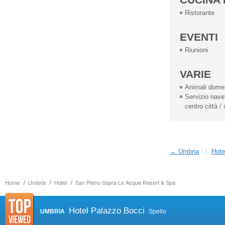
Ristorante
EVENTI
Riunioni
VARIE
Animali dome
Servizio navet
centro città /
← Umbria
Hote
Home
Umbria
Hotel
San Pietro Sopra Le Acque Resort & Spa
Hotel Palazzo Bocci
UMBRIA
Spello