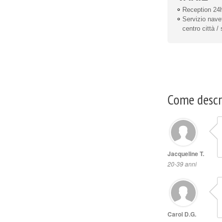
Reception 24
Servizio navet
centro città /
Come descri