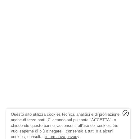
Questo sito utilizza cookies tecnici, analitici e di profilazione,
anche di terze parti. Cliccando sul pulsante "ACCETTA", o
chiudendo questo banner acconsenti all'uso dei cookies. Se
vuoi saperne di più o negare il consenso a tutti o a alcuni
cookies, consulta l'
informativa privacy
.