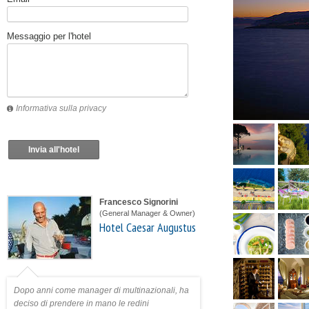
Messaggio per l'hotel
Informativa sulla privacy
Invia all'hotel
Francesco Signorini
(General Manager & Owner)
Hotel Caesar Augustus
Dopo anni come manager di multinazionali, ha
deciso di prendere in mano le redini