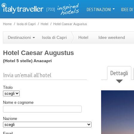
DESTINAZIONI
IDEE DI
[703]
Home
Isola di Capri
Hotel
Hotel Caesar Augustus
Destinazioni
Isola di Capri
Hotel
Idee weekend
Hotel Caesar Augustus
(Hotel 5 stelle)
Anacapri
Dettagli
Invia un'email all'hotel
Titolo
Nome e cognome
Nazione
Email