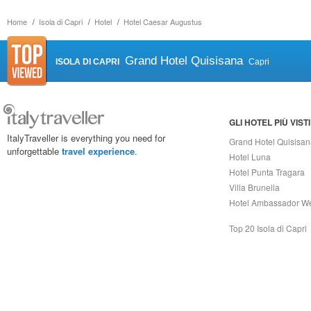
Home
Isola di Capri
Hotel
Hotel Caesar Augustus
Grand Hotel Quisisana
ISOLA DI CAPRI
Capri
GLI HOTEL PIÙ VISTI
ItalyTraveller is everything you need for
Grand Hotel Quisisa
unforgettable
travel experience
.
Hotel Luna
Hotel Punta Tragara
Villa Brunella
Hotel Ambassador W
Top 20 Isola di Capri