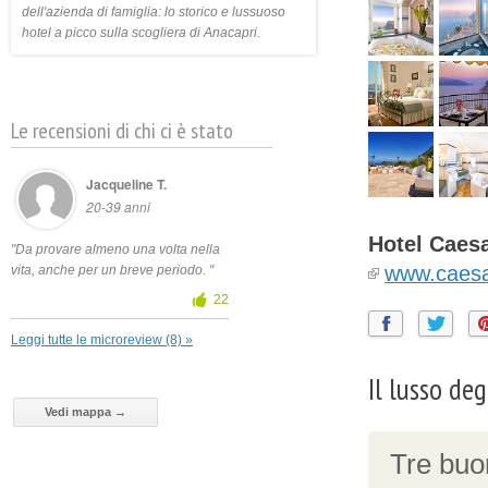
dell'azienda di famiglia: lo storico e lussuoso
hotel a picco sulla scogliera di Anacapri.
Le recensioni di chi ci è stato
Jacqueline T.
20-39 anni
Hotel Caes
"Da provare almeno una volta nella
www.caes
vita, anche per un breve periodo. "
22
Leggi tutte le microreview (8) »
Il lusso de
Vedi mappa →
Tre buon