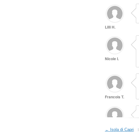
← Isola di Capri