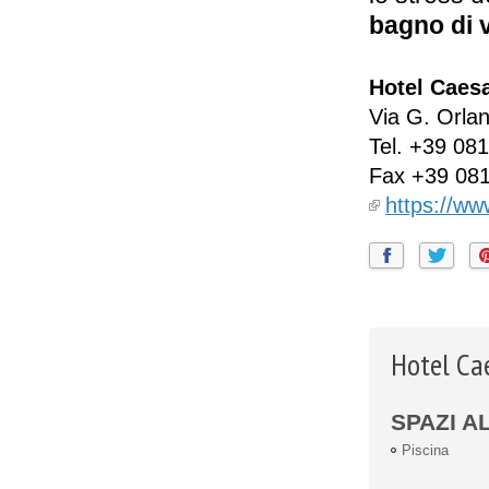
bagno di 
Hotel Caes
Via G. Orlan
Tel.
+39 081
Fax
+39 08
https://w
Hotel Cae
SPAZI A
Piscina