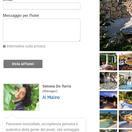
Messaggio per l'hotel
Informativa sulla privacy
Invia all'hotel
Simona De Turris
(Manager)
Al Mulino
Panorami mozzafiato, accoglienza genuina e
autentica della gente del posto, vita selvaggia,