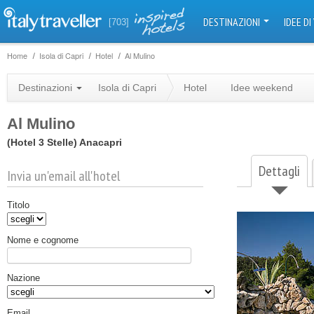
DESTINAZIONI
IDEE DI
[703]
Home
Isola di Capri
Hotel
Al Mulino
Destinazioni
Isola di Capri
Hotel
Idee weekend
Al Mulino
(Hotel 3 Stelle)
Anacapri
Dettagli
Invia un'email all'hotel
Titolo
Nome e cognome
Nazione
Email