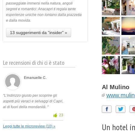
passeggiate immersi nella natura, angoli
segreti e romantici: Anacapri ti regala tante
esperienze uniche non lontano dalla piazzetta
e dalla movida.
13 suggerimenti da "insider" »
Le recensioni di chi ci è stato
Emanuelle C.
Al Mulino
www.mulin
"L'indirizzo giusto per scoprire gli
aspetti più veraci e selvaggi di Capri,
al di fuori della mondanità. "
23
Un hotel in
Leggi tutte le microreview (10) »