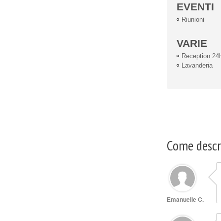
EVENTI
Riunioni
VARIE
Reception 24
Lavanderia
Come descri