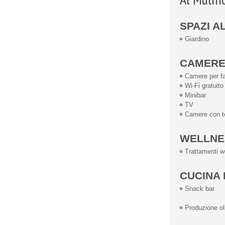
SPAZI A
Giardino
CAMER
Camere per fa
Wi-Fi gratuito
Minibar
TV
Camere con te
WELLNE
Trattamenti w
CUCINA 
Snack bar
Produzione ol