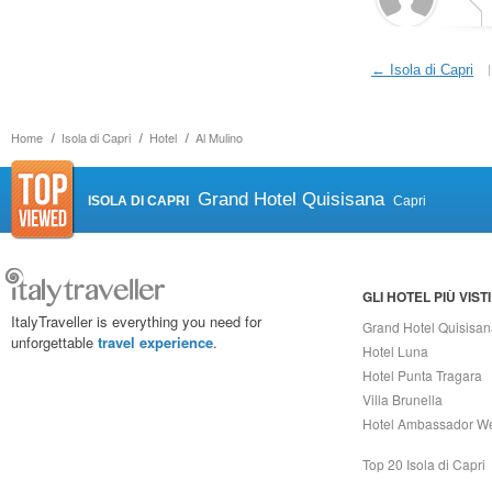
← Isola di Capri
Home
Isola di Capri
Hotel
Al Mulino
Grand Hotel Quisisana
ISOLA DI CAPRI
Capri
GLI HOTEL PIÙ VISTI
ItalyTraveller is everything you need for
Grand Hotel Quisisa
unforgettable
travel experience
.
Hotel Luna
Hotel Punta Tragara
Villa Brunella
Hotel Ambassador W
Top 20 Isola di Capri