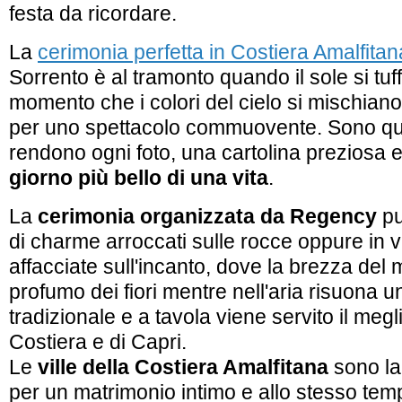
festa da ricordare.
La
cerimonia perfetta in Costiera Amalfitan
Sorrento è al tramonto quando il sole si tuf
momento che i colori del cielo si mischiano 
per uno spettacolo commuovente. Sono que
rendono ogni foto, una cartolina preziosa 
giorno più bello di una vita
.
La
cerimonia organizzata da Regency
pu
di charme arroccati sulle rocce oppure in vi
affacciate sull'incanto, dove la brezza del
profumo dei fiori mentre nell'aria risuona
tradizionale e a tavola viene servito il megli
Costiera e di Capri.
Le
ville della Costiera Amalfitana
sono la
per un matrimonio intimo e allo stesso te