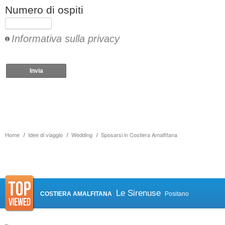
Numero di ospiti
Informativa sulla privacy
Invia
Home
Idee di viaggio
Wedding
Sposarsi in Costiera Amalfitana
Le Sirenuse
COSTIERA AMALFITANA
Positano