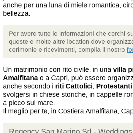
anche per una luna di miele romantica, circ
bellezza.
Per avere tutte le informazioni che cerchi s
queste e molte altre location dove organizz
cerimonie e ricevimenti, compila il nostro
f
Un matrimonio con rito civile, in una
villa 
Amalfitana
o a Capri, può essere organi
anche secondo i
riti Cattolici
,
Protestanti
svolgersi in chiese storiche, in cappelle r
a picco sul mare.
Il meglio per te, in Costiera Amalfitana, Cap
Regency San Marino Srl - Weddings 