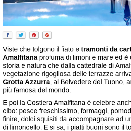
Viste che tolgono il fiato e
tramonti da car
Amalfitana
profuma di limoni e mare ed è u
storia e natura che dalla cattedrale di Amal
vegetazione rigogliosa delle terrazze arriv
Grotta Azzurra
, al Belvedere del Tuono, ar
più famosa del mondo.
E poi la Costiera Amalfitana è celebre anc
cibo: pesce freschissimo, formaggi, pomodo
finire, dolci squisiti da accompagnare ad u
di limoncello. E si sa, i piatti buoni sono il 