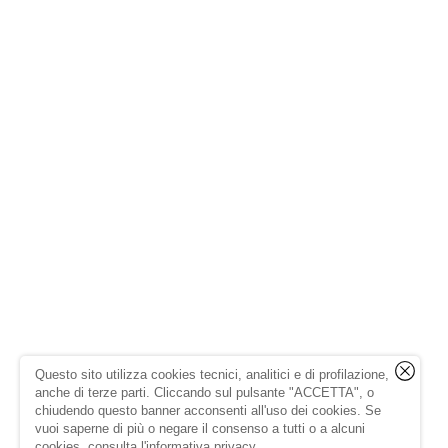
Questo sito utilizza cookies tecnici, analitici e di profilazione,
anche di terze parti. Cliccando sul pulsante "ACCETTA", o
chiudendo questo banner acconsenti all'uso dei cookies. Se
vuoi saperne di più o negare il consenso a tutti o a alcuni
cookies, consulta l'
informativa privacy
.