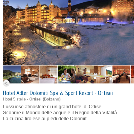
Hotel Adler Dolomiti Spa & Sport Resort - Ortisei
Hotel 5 stelle -
Ortisei (
Bolzano
)
Lussuose atmosfere di un grand hotel di Ortisei
Scoprire il Mondo delle acque e il Regno della Vitalità
La cucina tirolese ai piedi delle Dolomiti