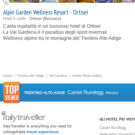
Alpin Garden Wellness Resort - Ortisei
Hotel 5 stelle -
Ortisei (
Bolzano
)
Calda ospitalità in un lussuoso hotel di Ortisei
La Val Gardena è il paradiso degli sport invernali
Wellness alpino tra le montagne del Trentino Alto Adige
Home
Trentino Alto Adige
Val Gardena
Hotels Photo Gallery
Castel Rundegg
TRENTINO ALTO ADIGE
Merano
GLI HOTEL PIÙ VISTI
ItalyTraveller is everything you need for
Castel Rundegg
unforgettable
travel experience
.
Hotel Adler Dolomiti 