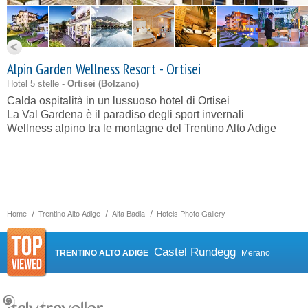
Alpin Garden Wellness Resort - Ortisei
Hotel 5 stelle -
Ortisei (
Bolzano
)
Calda ospitalità in un lussuoso hotel di Ortisei
La Val Gardena è il paradiso degli sport invernali
Wellness alpino tra le montagne del Trentino Alto Adige
Home
Trentino Alto Adige
Alta Badia
Hotels Photo Gallery
Castel Rundegg
TRENTINO ALTO ADIGE
Merano