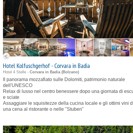
Hotel Kolfuschgerhof - Corvara in Badia
Hotel 4 Stelle -
Corvara in Badia (
Bolzano
)
Il panorama mozzafiato sulle Dolomiti, patrimonio naturale
dell'UNESCO
Relax di lusso nel centro benessere dopo una giornata di escu
e sciate
Assaggiare le squisitezze della cucina locale e gli ottimi vini 
una cena al ristorante o nelle "Stuben"