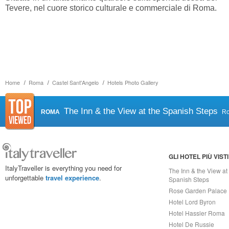
Tevere, nel cuore storico culturale e commerciale di Roma.
Home
Roma
Castel Sant'Angelo
Hotels Photo Gallery
The Inn & the View at the Spanish Steps
ROMA
R
GLI HOTEL PIÙ VISTI
ItalyTraveller is everything you need for
The Inn & the View at
unforgettable
travel experience
.
Spanish Steps
Rose Garden Palace
Hotel Lord Byron
Hotel Hassler Roma
Hotel De Russie