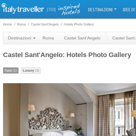
DESTINAZIONI
IDEE DI
[703]
Home
Roma
Castel Sant'Angelo
Hotels Photo Gallery
Destinazioni
Roma
Castel Sant'Angelo
Castel Sant
Castel Sant'Angelo: Hotels Photo Gallery
Tutti
(6)
Luxury
(3)