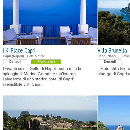
J.K. Place Capri
Villa Brunella
Capri (Napoli)
- Hotel 5 stelle
Capri (Napoli)
- Small
Dettagli
Prenota ora
Dettagli
Davanti solo il Golfo di Napoli, sotto di te la
L'Hotel Villa Brun
spiaggia di Marina Grande e tutt'intorno
albergo di Capri a
l'eleganza di uno storico hotel di Capri:
irresistibile J.K. Capri.