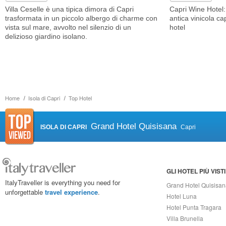
Villa Ceselle è una tipica dimora di Capri
Capri Wine Hotel:
trasformata in un piccolo albergo di charme con
antica vinicola c
vista sul mare, avvolto nel silenzio di un
hotel
delizioso giardino isolano.
Home
Isola di Capri
Top Hotel
Grand Hotel Quisisana
ISOLA DI CAPRI
Capri
GLI HOTEL PIÙ VISTI
ItalyTraveller is everything you need for
Grand Hotel Quisisa
unforgettable
travel experience
.
Hotel Luna
Hotel Punta Tragara
Villa Brunella