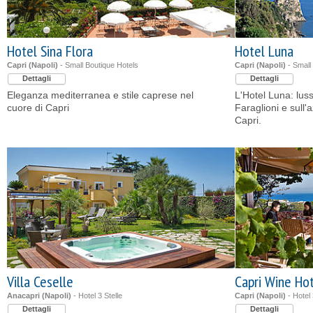
Hotel Sina Flora
Hotel Luna
Capri (Napoli)
- Small Boutique Hotels
Capri (Napoli)
- Small
Dettagli
Dettagli
Eleganza mediterranea e stile caprese nel
L'Hotel Luna: lus
cuore di Capri
Faraglioni e sull
Capri.
Villa Ceselle
Capri Wine Ho
Anacapri (Napoli)
- Hotel 3 Stelle
Capri (Napoli)
- Hotel 
Dettagli
Dettagli