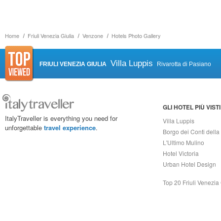
Home
Friuli Venezia Giulia
Venzone
Hotels Photo Gallery
Villa Luppis
FRIULI VENEZIA GIULIA
Rivarotta di Pasiano
GLI HOTEL PIÙ VISTI
ItalyTraveller is everything you need for
Villa Luppis
unforgettable
travel experience
.
Borgo dei Conti della
L'Ultimo Mulino
Hotel Victoria
Urban Hotel Design
Top 20 Friuli Venezia 