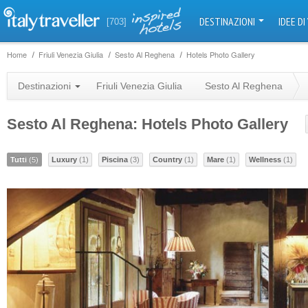
DESTINAZIONI
IDEE DI
[703]
Home
Friuli Venezia Giulia
Sesto Al Reghena
Hotels Photo Gallery
Destinazioni
Friuli Venezia Giulia
Sesto Al Reghena
Sesto Al Reghena: Hotels Photo Gallery
Tutti
(5)
Luxury
(1)
Piscina
(3)
Country
(1)
Mare
(1)
Wellness
(1)