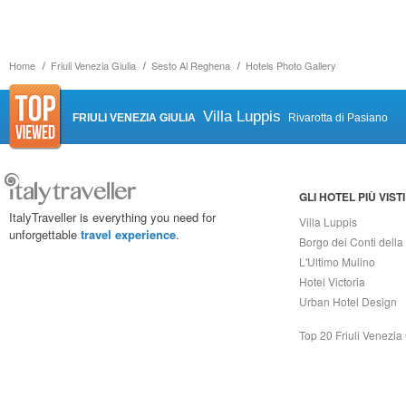
Home
Friuli Venezia Giulia
Sesto Al Reghena
Hotels Photo Gallery
Villa Luppis
FRIULI VENEZIA GIULIA
Rivarotta di Pasiano
GLI HOTEL PIÙ VISTI
ItalyTraveller is everything you need for
Villa Luppis
unforgettable
travel experience
.
Borgo dei Conti della
L'Ultimo Mulino
Hotel Victoria
Urban Hotel Design
Top 20 Friuli Venezia 