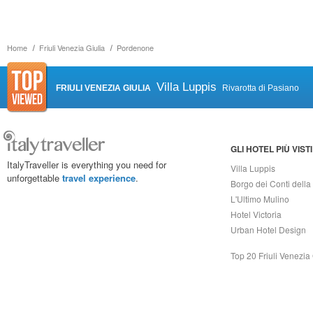
Home
Friuli Venezia Giulia
Pordenone
Villa Luppis
FRIULI VENEZIA GIULIA
Rivarotta di Pasiano
GLI HOTEL PIÙ VISTI
ItalyTraveller is everything you need for
Villa Luppis
unforgettable
travel experience
.
Borgo dei Conti della
L'Ultimo Mulino
Hotel Victoria
Urban Hotel Design
Top 20 Friuli Venezia 