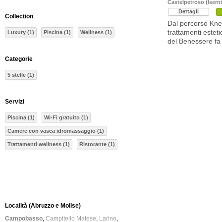
Castelpetroso (Iserni
Dettagli
Collection
Dal percorso Knei
trattamenti esteti
Luxury (1)
Piscina (1)
Wellness (1)
del Benessere fa 
Categorie
5 stelle (1)
Servizi
Piscina (1)
Wi-Fi gratuito (1)
Camere con vasca idromassaggio (1)
Trattamenti wellness (1)
Ristorante (1)
Località (Abruzzo e Molise)
Campobasso
Campitello Matese
Larino