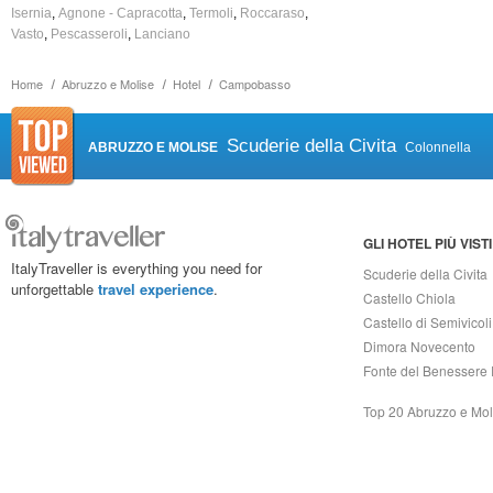
Isernia
Agnone - Capracotta
Termoli
Roccaraso
Vasto
Pescasseroli
Lanciano
Home
Abruzzo e Molise
Hotel
Campobasso
Scuderie della Civita
ABRUZZO E MOLISE
Colonnella
GLI HOTEL PIÙ VISTI
ItalyTraveller is everything you need for
Scuderie della Civita
unforgettable
travel experience
.
Castello Chiola
Castello di Semivicoli
Dimora Novecento
Fonte del Benessere 
Top 20 Abruzzo e Mol