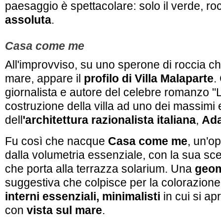
paesaggio è spettacolare: solo il verde, r
assoluta
.
Casa come me
All'improvviso, su uno sperone di roccia ch
mare, appare il
profilo di Villa Malaparte
.
giornalista e autore del celebre romanzo "La
costruzione della villa ad uno dei massimi
dell
'architettura razionalista italiana
,
Ada
Fu così che nacque
Casa come me
, un'o
dalla volumetria essenziale, con la sua sc
che porta alla terrazza solarium. Una
geom
suggestiva che colpisce per la colorazione 
interni essenziali, minimalisti
in cui si ap
con
vista sul mare
.