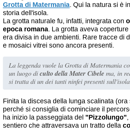
Grotta di Matermania
. Qui la natura si è 
storia dell'isola.
La grotta naturale fu, infatti, integrata con
o
epoca romana
. La grotta aveva coperture
era divisa in due ambienti. Rare tracce di d
e mosaici vitrei sono ancora presenti.
La leggenda vuole la Grotta di Matermania c
culto della Mater Cibele
un luogo di
ma, in re
si tratta di un dei tanti ninfei presenti sull'isola
Finita la discesa della lunga scalinata (or
perché si consiglia di cominciare il percors
ha inizio la passeggiata del
"Pizzolungo"
,
sentiero che attraversava un tratto della
co