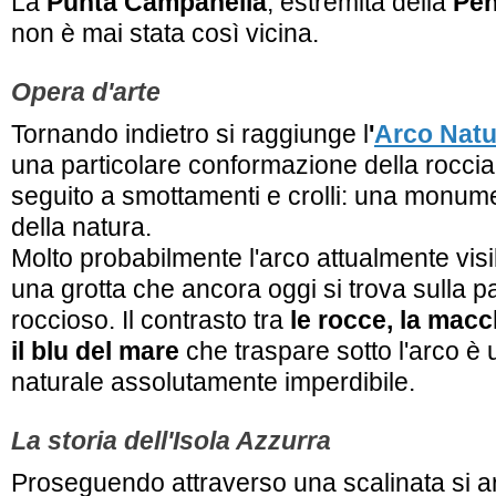
La
Punta Campanella
, estremità della
Pen
non è mai stata così vicina.
Opera d'arte
Tornando indietro si raggiunge l
'
Arco Natu
una particolare conformazione della roccia
seguito a smottamenti e crolli: una monume
della natura.
Molto probabilmente l'arco attualmente visib
una grotta che ancora oggi si trova sulla p
roccioso. Il contrasto tra
le rocce, la mac
il blu del mare
che traspare sotto l'arco è
naturale assolutamente imperdibile.
La storia dell'Isola Azzurra
Proseguendo attraverso una scalinata si ar