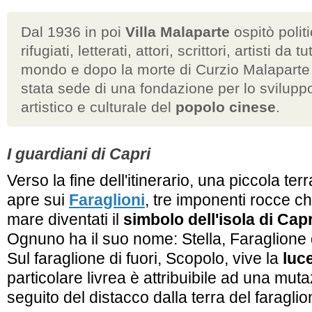
Dal 1936 in poi
Villa Malaparte
ospitò politi
rifugiati, letterati, attori, scrittori, artisti da tut
mondo e dopo la morte di Curzio Malaparte
stata sede di una fondazione per lo svilupp
artistico e culturale del
popolo cinese
.
I guardiani di Capri
Verso la fine dell'itinerario, una piccola te
apre sui
Faraglioni
, tre imponenti rocce ch
mare diventati il
simbolo dell'isola di Capr
Ognuno ha il suo nome: Stella, Faraglione
Sul faraglione di fuori, Scopolo, vive la
luc
particolare livrea è attribuibile ad una mu
seguito del distacco dalla terra del faraglio