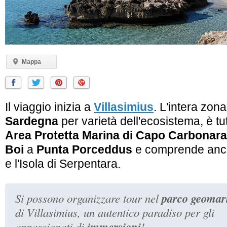
Mappa
Il viaggio inizia a
Villasimius
. L'intera zona
Sardegna
per varietà dell'ecosistema, è t
Area Protetta Marina di Capo Carbonara
Boi
a
Punta Porceddus
e comprende an
e l'Isola di Serpentara.
parco geomar
Si possono organizzare tour nel
di Villasimius, un autentico paradiso per gli
immersioni
appassionati di
!