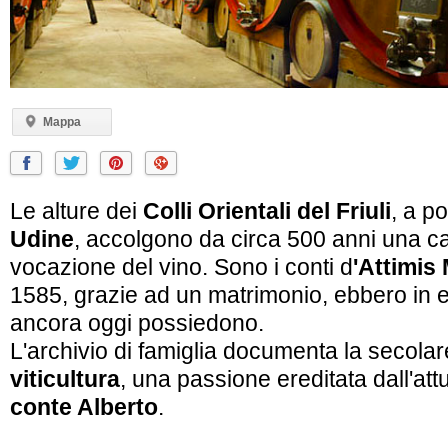
Mappa
Le alture dei
Colli Orientali del Friuli
, a p
Udine
, accolgono da circa 500 anni una ca
vocazione del vino. Sono i conti d
'Attimis
1585, grazie ad un matrimonio, ebbero in e
ancora oggi possiedono.
L'archivio di famiglia documenta la secolar
viticultura
, una passione ereditata dall'attu
conte Alberto
.