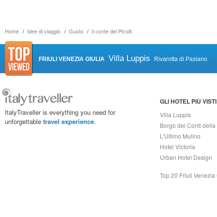
Home
Idee di viaggio
Gusto
Il conte del Picolit
Villa Luppis
FRIULI VENEZIA GIULIA
Rivarotta di Pasiano
GLI HOTEL PIÙ VISTI
ItalyTraveller is everything you need for
Villa Luppis
unforgettable
travel experience
.
Borgo dei Conti della
L'Ultimo Mulino
Hotel Victoria
Urban Hotel Design
Top 20 Friuli Venezia 