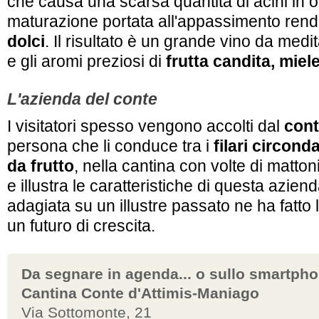
che causa una scarsa quantità di acini in 
maturazione portata all'appassimento ren
dolci
. Il risultato è un grande vino da medi
e gli aromi preziosi di
frutta candita, miel
L'azienda del conte
I visitatori spesso vengono accolti dal
cont
persona che li conduce tra i
filari circonda
da frutto
, nella cantina con volte di matto
e illustra le caratteristiche di questa azien
adagiata su un illustre passato ne ha fatto 
un futuro di crescita.
Da segnare in agenda... o sullo smartph
Cantina Conte d'Attimis-Maniago
Via Sottomonte, 21