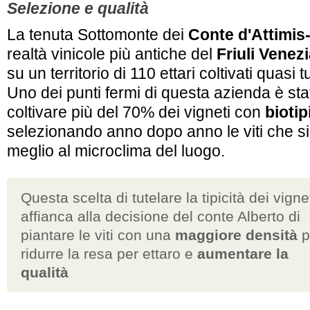
Selezione e qualità
La tenuta Sottomonte dei
Conte d'Attimi
realtà vinicole più antiche del
Friuli Venezi
su un territorio di 110 ettari coltivati quasi tu
Uno dei punti fermi di questa azienda è sta
coltivare più del 70% dei vigneti con
biotip
selezionando anno dopo anno le viti che si
meglio al microclima del luogo.
Questa scelta di tutelare la tipicità dei vignet
affianca alla decisione del conte Alberto di
piantare le viti con una
maggiore densità
p
ridurre la resa per ettaro e
aumentare la
qualità