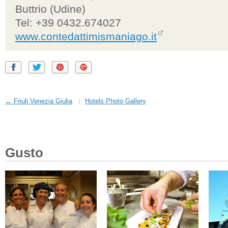
Buttrio (Udine)
Tel: +39 0432.674027
www.contedattimismaniago.it
← Friuli Venezia Giulia
Hotels Photo Gallery
Gusto