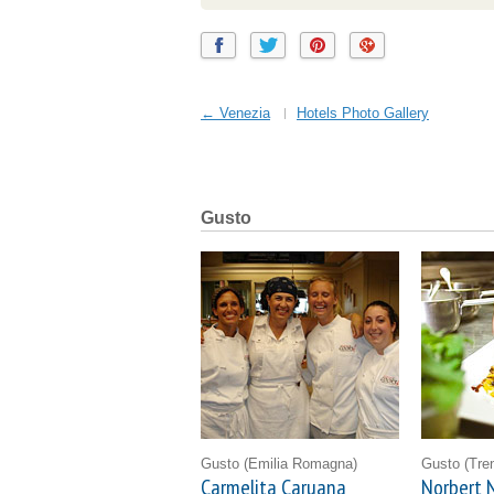
← Venezia
Hotels Photo Gallery
Gusto
Gusto
(Emilia Romagna)
Gusto
(Tre
Carmelita Caruana
Norbert N