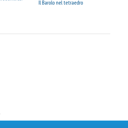
Il Barolo nel tetraedro
a