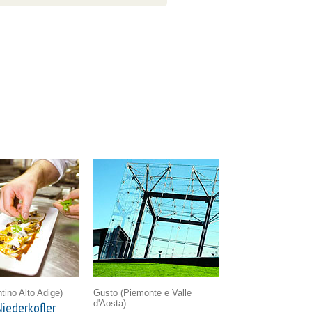
ntino Alto Adige)
Gusto
(Piemonte e Valle
d'Aosta)
iederkofler