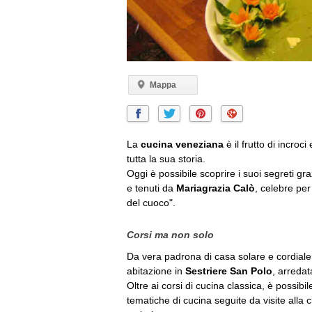
Mappa
La
cucina veneziana
è il frutto di incroc
tutta la sua storia.
Oggi è possibile scoprire i suoi segreti gra
e tenuti da
Mariagrazia Calò
, celebre per
del cuoco".
Corsi ma non solo
Da vera padrona di casa solare e cordiale,
abitazione in
Sestriere San Polo
, arredat
Oltre ai corsi di cucina classica, è possibi
tematiche di cucina seguite da visite alla 