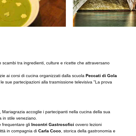
i e scambi tra ingredienti, culture e ricette che attraversano
zie ai corsi di cucina organizzati dalla scuola
Peccati di Gola
 le sue partecipazioni alla trasmissione televisiva "La prova
 Mariagrazia accoglie i partecipanti nella cucina della sua
a in stile veneziano.
le frequentare gli
Incontri Gastrosofici
ovvero lezioni
città in compagnia di
Carla Coco
, storica della gastronomia e