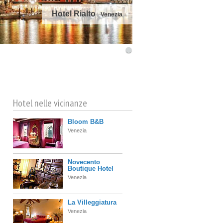
Hotel Rialto
Venezia
©
OpenStreetMap
contributors
Hotel nelle vicinanze
Bloom B&B
Venezia
Novecento
Boutique Hotel
Venezia
La Villeggiatura
Venezia