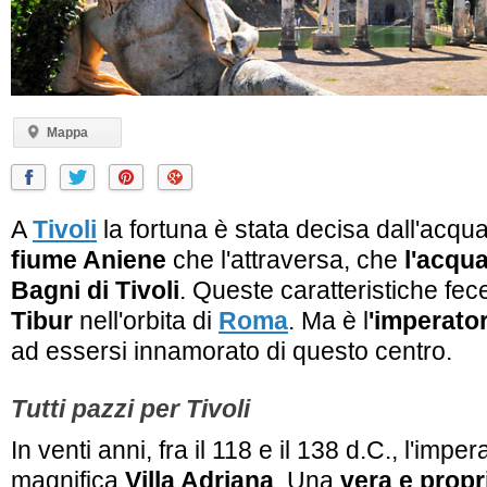
Mappa
A
Tivoli
la fortuna è stata decisa dall'acqua
fiume Aniene
che l'attraversa, che
l'acqu
Bagni di Tivoli
. Queste caratteristiche fece
Tibur
nell'orbita di
Roma
. Ma è l
'imperato
ad essersi innamorato di questo centro.
Tutti pazzi per Tivoli
In venti anni, fra il 118 e il 138 d.C., l'impe
magnifica
Villa Adriana
. Una
vera e propri