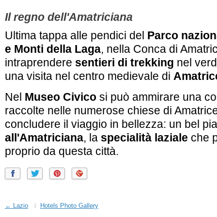
Il regno dell'Amatriciana
Ultima tappa alle pendici del
Parco nazion
e Monti della Laga
, nella Conca di Amatri
intraprendere
sentieri di trekking
nel verd
una visita nel centro medievale di
Amatric
Nel
Museo Civico
si può ammirare una col
raccolte nelle numerose chiese di Amatrice 
concludere il viaggio in bellezza: un bel pia
all'Amatriciana
, la
specialità laziale
che p
proprio da questa città.
← Lazio
Hotels Photo Gallery