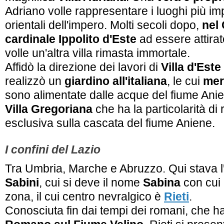
Adriano volle rappresentare i luoghi più impo
orientali dell'impero. Molti secoli dopo,
nel
cardinale Ippolito d'Este
ad essere attirat
volle un'altra villa rimasta immortale.
Affidò la direzione dei lavori di
Villa d'Este
realizzò un
giardino all'italiana
, le cui
mer
sono alimentate dalle acque del fiume Anien
Villa Gregoriana
che ha la particolarità di
esclusiva sulla cascata del fiume Aniene.
I confini del Lazio
Tra Umbria, Marche e Abruzzo. Qui stava l
Sabini
, cui si deve il nome
Sabina
con cui 
zona, il cui centro nevralgico è
Rieti
.
Conosciuta fin dai tempi dei romani, che ha