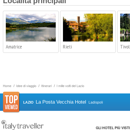
Località principali
Amatrice
Rieti
Tivol
Home
Idee di viaggio
Itinerari
I mille volti del Lazio
La Posta Vecchia Hotel
LAZIO
Ladispoli
GLI HOTEL PIÙ VISTI