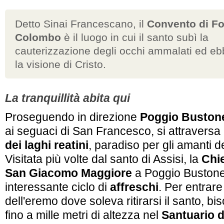
Detto
Sinai Francescano
, il
Convento di Fo
Colombo
è il luogo in cui il santo subì la
cauterizzazione degli occhi ammalati ed e
la visione di Cristo.
La tranquillità abita qui
Proseguendo in direzione
Poggio Buston
ai seguaci di San Francesco, si attraversa
dei laghi reatini
, paradiso per gli amanti d
Visitata più volte dal santo di Assisi, la
Chi
San Giacomo Maggiore
a Poggio Bustone
interessante ciclo di
affreschi
. Per entrare
dell'eremo dove soleva ritirarsi il santo, bi
fino a mille metri di altezza nel
Santuario 