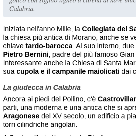
Calabria.
Iniziata nell'anno Mille, la
Collegiata dei S
la chiesa più antica di Morano, anche se 
chiave
tardo-barocca
. Al suo interno, due
Pietro Bernini
, padre del più famoso Gian
Interessante anche la Chiesa di Santa Mar
sua
cupola e il campanile maiolicati
dai c
La giudecca in Calabria
Ancora ai piedi del Pollino, c'è
Castrovillar
parti, una moderna e una antica che si apr
Aragonese
del XV secolo, un edificio a p
torri cilindriche angolari.