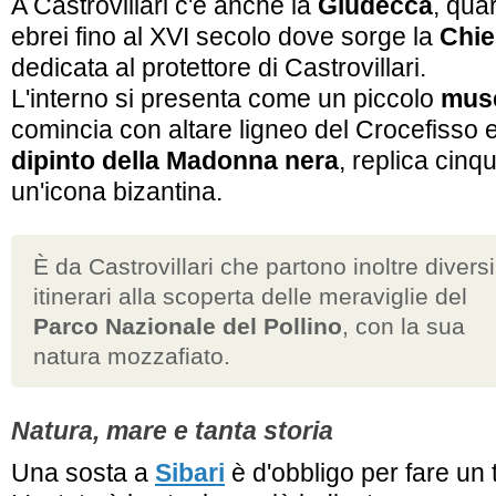
A Castrovillari c'è anche la
Giudecca
, quar
ebrei fino al XVI secolo dove sorge la
Chie
dedicata al protettore di Castrovillari.
L'interno si presenta come un piccolo
muse
comincia con altare ligneo del Crocefisso e
dipinto della Madonna nera
, replica cin
un'icona bizantina.
È da Castrovillari che partono inoltre diversi
itinerari alla scoperta delle meraviglie del
Parco Nazionale del Pollino
, con la sua
natura mozzafiato.
Natura, mare e tanta storia
Una sosta a
Sibari
è d'obbligo per fare un 