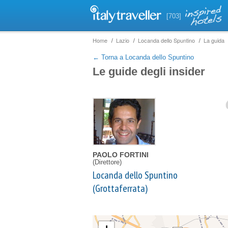
[703]
Home
Lazio
Locanda dello Spuntino
La guida
← Torna a Locanda dello Spuntino
Le guide degli insider
PAOLO FORTINI
(Direttore)
Locanda dello Spuntino
(Grottaferrata)