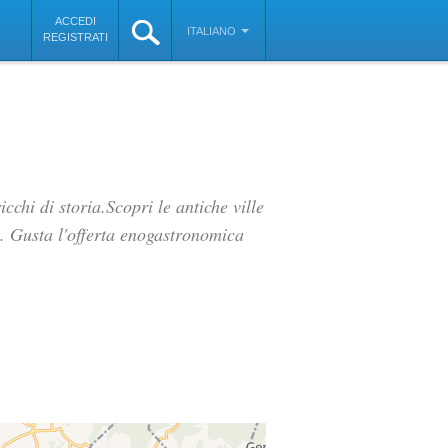
ACCEDI
ITALIANO
REGISTRATI
chi di storia.Scopri le antiche ville
i. Gusta l'offerta enogastronomica