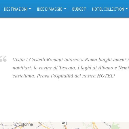
DESTINAZIONI
IDEE DI VIAGGIO
BUDGET
HOTEL COLLECTION
Visita i Castelli Romani intorno a Roma luoghi ameni ric
nobiliari, le rovine di Tuscolo, i laghi di Albano e Nem
castellana. Prova l'ospitalità del nostro HOTEL!