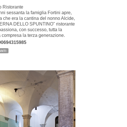
ro Ristorante
nni sessanta la famiglia Fortini apre,
la che era la cantina del nonno Alcide,
ERNA DELLO SPUNTINO" ristorante
assiona, con successo, tutta la
a compresa la terza generazione.
390694315985
ANTI