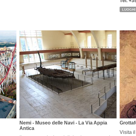
Tel. +3
LUOGHI
Nemi - Museo delle Navi - La Via Appia
Grotta
Antica
Visita 