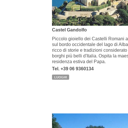
Castel Gandolfo
Piccolo gioiello dei Castelli Romani 
sul bordo occidentale del lago di Alb
ricco di storie e tradizioni considerat
borghi più belli d'Italia. Ospita la mae
residenza estiva del Papa.
Tel. +39 06 9360134
LUOGHI