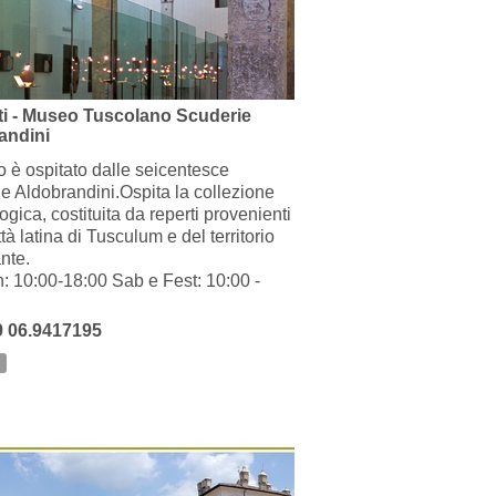
ti - Museo Tuscolano Scuderie
andini
o è ospitato dalle seicentesce
e Aldobrandini.Ospita la collezione
gica, costituita da reperti provenienti
ttà latina di Tusculum e del territorio
nte.
: 10:00-18:00 Sab e Fest: 10:00 -
9 06.9417195