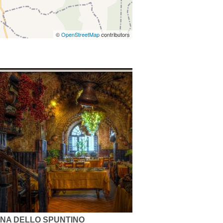
©
OpenStreetMap
contributors
NA DELLO SPUNTINO