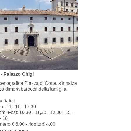
 - Palazzo Chigi
cenografica Piazza di Corte, s'innalza
osa dimora barocca della famiglia
uidate :
n : 11 - 16 - 17,30
m- Fest: 10,30 - 11,30 - 12,30 - 15 -
- 18.
ntero € 6,00 - ridotto € 4,00