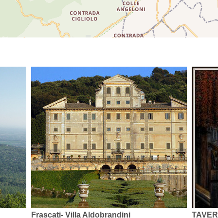
Frascati- Villa Aldobrandini
TAVER