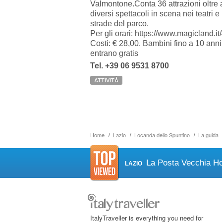
Valmontone.Conta 36 attrazioni oltre 
diversi spettacoli in scena nei teatri e
strade del parco.
Per gli orari: https://www.magicland.it/
Costi: € 28,00. Bambini fino a 10 anni
entrano gratis
Tel. +39 06 9531 8700
ATTIVITÀ
Home
Lazio
Locanda dello Spuntino
La guida
La Posta Vecchia Ho
LAZIO
ItalyTraveller is everything you need for