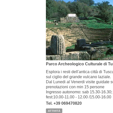
Parco Archeologico Culturale di T
Esplora i resti dell'antica città di Tus
sul ciglio del grande vulcano laziale.
Dal Lunedi al Venerdi visite guidate s
prenotazioni con min 15 persone
Ingresso autonomo: sab 15.30-16.30;
fest:10.00-11.00 - 12.00 /15.00-16.00
Tel. +39 069470820
ATTIVITÀ