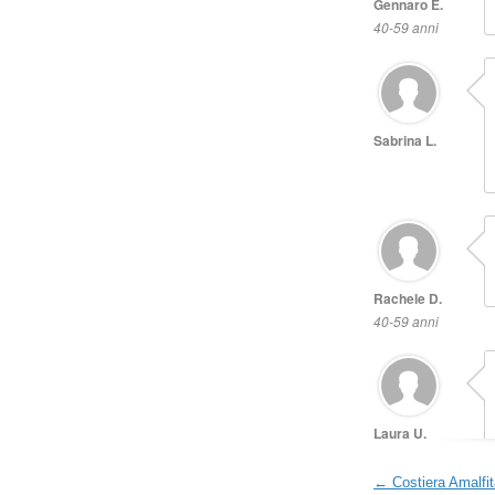
← Costiera Amalfi