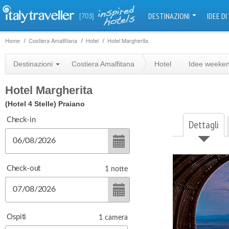
DESTINAZIONI
IDEE DI
[703]
Home
Costiera Amalfitana
Hotel
Hotel Margherita
Destinazioni
Costiera Amalfitana
Hotel
Idee weeke
Hotel Margherita
(Hotel 4 Stelle)
Praiano
Check-in
Dettagli
Check-out
1
notte
Ospiti
1
camera