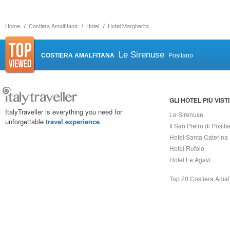
Home
Costiera Amalfitana
Hotel
Hotel Margherita
Le Sirenuse
COSTIERA AMALFITANA
Positano
GLI HOTEL PIÙ VISTI
ItalyTraveller is everything you need for
Le Sirenuse
unforgettable
travel experience
.
Il San Pietro di Posit
Hotel Santa Caterina
Hotel Rufolo
Hotel Le Agavi
Top 20 Costiera Amal