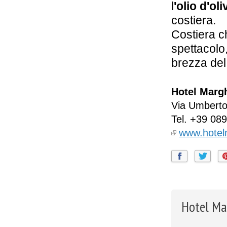
l
'olio d'ol
costiera.
Costiera ch
spettacolo
brezza del
Hotel Margh
Via Umberto
Tel.
+39 089
www.hotel
Hotel Mar