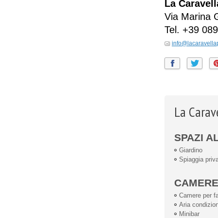
La Caravel
Via Marina 
Tel.
+39 089
info@lacaravella
La Carave
SPAZI A
Giardino
Spiaggia priv
CAMER
Camere per fa
Aria condizio
Minibar