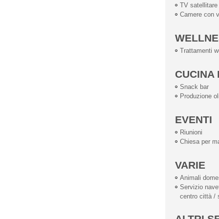
TV satellitare
Camere con 
WELLNE
Trattamenti w
CUCINA 
Snack bar
Produzione ol
EVENTI
Riunioni
Chiesa per ma
VARIE
Animali dome
Servizio navet
centro città /
ALTRI S