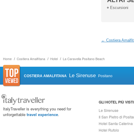
Escursioni
← Costiera Amalfi
Home
Costiera Amalfitana
Hotel
La Caravella Positano Beach
Le Sirenuse
COSTIERA AMALFITANA
Positano
GLI HOTEL PIÙ VISTI
ItalyTraveller is everything you need for
Le Sirenuse
unforgettable
travel experience
.
Il San Pietro di Posit
Hotel Santa Caterina
Hotel Rufolo