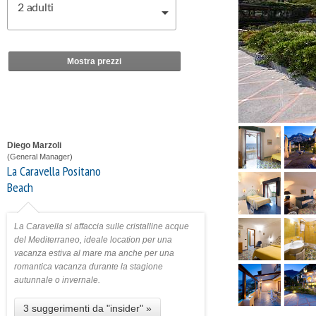
2
adulti
Mostra prezzi
Diego Marzoli
(General Manager)
La Caravella Positano
Beach
La Caravella si affaccia sulle cristalline acque
del Mediterraneo, ideale location per una
vacanza estiva al mare ma anche per una
romantica vacanza durante la stagione
autunnale o invernale.
3 suggerimenti da "insider" »