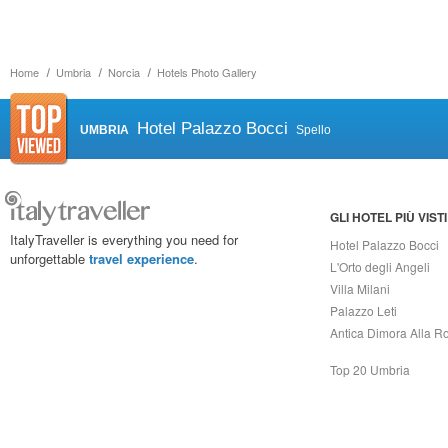
Home
Umbria
Norcia
Hotels Photo Gallery
Hotel Palazzo Bocci
UMBRIA
Spello
GLI HOTEL PIÙ VISTI
ItalyTraveller is everything you need for
Hotel Palazzo Bocci
unforgettable
travel experience
.
L'Orto degli Angeli
Villa Milani
Palazzo Leti
Antica Dimora Alla R
Top 20 Umbria