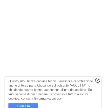
Questo sito utilizza cookies tecnici, analitici e di profilazione,
anche di terze parti. Cliccando sul pulsante "ACCETTA", o
chiudendo questo banner acconsenti all'uso dei cookies. Se
vuoi saperne di più o negare il consenso a tutti o a alcuni
cookies, consulta l'
informativa privacy
.
ACCETTA