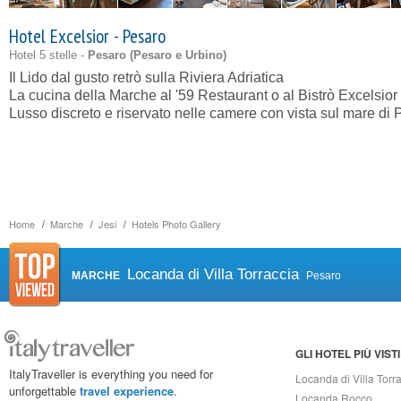
Hotel Excelsior - Pesaro
Hotel 5 stelle -
Pesaro (
Pesaro e Urbino
)
Il Lido dal gusto retrò sulla Riviera Adriatica
La cucina della Marche al '59 Restaurant o al Bistrò Excelsior
Lusso discreto e riservato nelle camere con vista sul mare di
Home
Marche
Jesi
Hotels Photo Gallery
Locanda di Villa Torraccia
MARCHE
Pesaro
GLI HOTEL PIÙ VISTI
ItalyTraveller is everything you need for
Locanda di Villa Torr
unforgettable
travel experience
.
Locanda Rocco