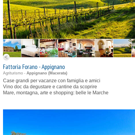
Fattoria Forano - Appignano
Agriturismo -
Appignano (
Macerata
)
Case grandi per vacanze con famiglia e amici
Vino doc da degustare e cantine da scoprire
Mare, montagna, arte e shopping: belle le Marche