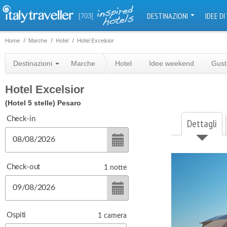
DESTINAZIONI
IDEE DI
[703]
Home
Marche
Hotel
Hotel Excelsior
Destinazioni
Marche
Hotel
Idee weekend
Gust
Hotel Excelsior
(Hotel 5 stelle)
Pesaro
Check-in
Dettagli
Check-out
1
notte
Ospiti
1
camera