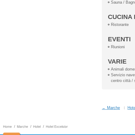
Sauna / Bagn
CUCINA 
Ristorante
EVENTI
Riunioni
VARIE
Animali dome
Servizio navet
centro città /
← Marche
Hote
Home
Marche
Hotel
Hotel Excelsior