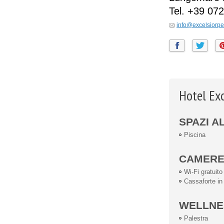
Tel.
+39 072
info@excelsiorpes
Hotel Exc
SPAZI A
Piscina
CAMER
Wi-Fi gratuito
Cassaforte i
WELLNE
Palestra