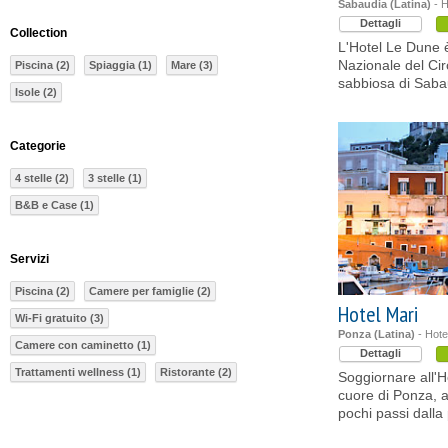
Sabaudia (Latina)
- H
Dettagli
Collection
L'Hotel Le Dune è
Nazionale del Circ
Piscina (2)
Spiaggia (1)
Mare (3)
sabbiosa di Saba
Isole (2)
Categorie
4 stelle (2)
3 stelle (1)
B&B e Case (1)
Servizi
Piscina (2)
Camere per famiglie (2)
Hotel Mari
Wi-Fi gratuito (3)
Ponza (Latina)
- Hotel
Camere con caminetto (1)
Dettagli
Trattamenti wellness (1)
Ristorante (2)
Soggiornare all'Ho
cuore di Ponza, af
pochi passi dalla 