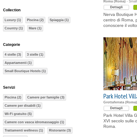
Roma (Roma)
- Small
Dettagli
Collection
Nerva Boutique Ho
centro di Roma, p
Luxury (1)
Piscina (2)
Spiaggia (1)
conoscere il volto
Country (1)
Mare (1)
Categorie
4 stelle (3)
3 stelle (1)
Appartamenti (1)
Small Boutique Hotels (1)
Servizi
Park Hotel Vill
Piscina (2)
Camere per famiglie (3)
Grottaferrata (Roma)
Camere per disabili (1)
Dettagli
Wi-Fi gratuito (5)
Park Hotel Villa G
XVI secolo sulle c
Camere con vasca idromassaggio (1)
Roma.
Trattamenti wellness (1)
Ristorante (3)