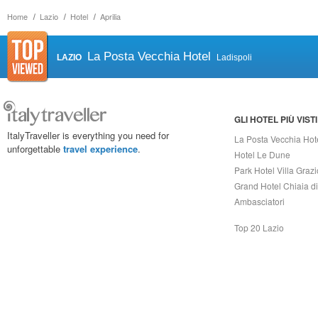
Home
Lazio
Hotel
Aprilia
La Posta Vecchia Hotel
LAZIO
Ladispoli
GLI HOTEL PIÙ VISTI
ItalyTraveller is everything you need for
La Posta Vecchia Hot
unforgettable
travel experience
.
Hotel Le Dune
Park Hotel Villa Grazi
Grand Hotel Chiaia d
Ambasciatori
Top 20 Lazio