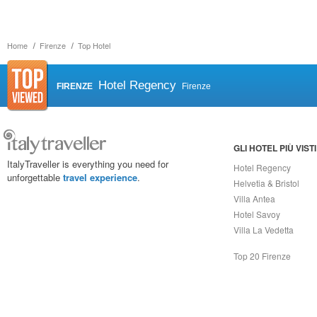
Home
Firenze
Top Hotel
Hotel Regency
FIRENZE
Firenze
GLI HOTEL PIÙ VISTI
ItalyTraveller is everything you need for
Hotel Regency
unforgettable
travel experience
.
Helvetia & Bristol
Villa Antea
Hotel Savoy
Villa La Vedetta
Top 20 Firenze