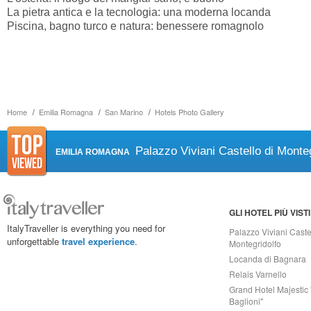
La pietra antica e la tecnologia: una moderna locanda
Piscina, bagno turco e natura: benessere romagnolo
Home
Emilia Romagna
San Marino
Hotels Photo Gallery
Palazzo Viviani Castello di Monteg
EMILIA ROMAGNA
GLI HOTEL PIÙ VISTI
ItalyTraveller is everything you need for
Palazzo Viviani Caste
unforgettable
travel experience
.
Montegridolfo
Locanda di Bagnara
Relais Varnello
Grand Hotel Majestic 
Baglioni"