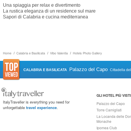
Una spiaggia per relax e divertimento
La rustica eleganza di un residence sul mare
Sapori di Calabria e cucina mediterranea
Home
Calabria e Basilicata
Vibo Valentia
Hotels Photo Gallery
Palazzo del Capo
CALABRIA E BASILICATA
Cittadella de
GLI HOTEL PIÙ VISTI
ItalyTraveller is everything you need for
Palazzo del Capo
unforgettable
travel experience
.
Torre Camigliati
La Locanda delle Do
Monache
Ipomea Club