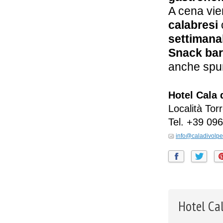
A cena vie
calabresi
settimanal
Snack bar
anche spunt
Hotel Cala 
Località Tor
Tel.
+39 096
info@caladivolpe.
Hotel Cal