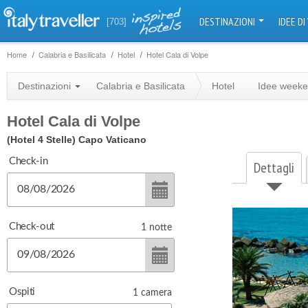
DESTINAZIONI
IDEE DI
[703]
Home
Calabria e Basilicata
Hotel
Hotel Cala di Volpe
Destinazioni
Calabria e Basilicata
Hotel
Idee week
Hotel Cala di Volpe
(Hotel 4 Stelle)
Capo Vaticano
Check-in
Dettagli
Check-out
1
notte
Ospiti
1
camera