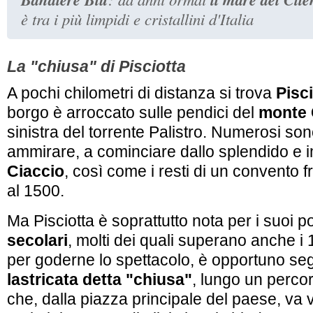
è tra i più limpidi e cristallini d'Italia
La "chiusa" di Pisciotta
A pochi chilometri di distanza si trova
Pisc
borgo è arroccato sulle pendici del
monte 
sinistra del torrente Palistro. Numerosi sono 
ammirare, a cominciare dallo splendido e
Ciaccio
, così come i resti di un convento 
al 1500.
Ma Pisciotta è soprattutto nota per i suoi 
secolari
, molti dei quali superano anche i 1
per goderne lo spettacolo, è opportuno se
lastricata detta "chiusa"
, lungo un percor
che, dalla piazza principale del paese, va 