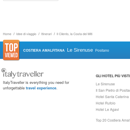
Home
Idee di viaggio
Itinerari
Il Cilento, la Costa dei Miti
Le Sirenuse
COSTIERA AMALFITANA
Positano
GLI HOTEL PIÙ VISTI
ItalyTraveller is everything you need for
Le Sirenuse
unforgettable
travel experience
.
Il San Pietro di Posit
Hotel Santa Caterina
Hotel Rufolo
Hotel Le Agavi
Top 20 Costiera Amal