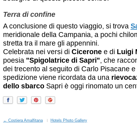
Terra di confine
A conclusione di questo viaggio, si trova
S
meridionale della Campania, a pochi chilome
stretta tra il mare gli appennini.
Celebrata nei versi di
Cicerone
e di
Luigi 
poesia
"Spigolatrice di Sapri"
, che racco
dei trecento al seguito di Carlo Pisacane e 
spedizione viene ricordata da una
rievoca
dello sbarco
Sapri è oggi rinomato un centr
← Costiera Amalfitana
Hotels Photo Gallery