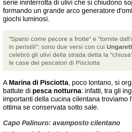
serie ininterrotta di ulivi che si chiudono so
formando un grande arco generatore d'omb
giochi luminosi.
"Sparsi come pecore a frotte"
e
"tornite dall'
in peristili"
: sono due versi con cui
Ungarett
celebrò gli ulivi della strada detta la
"chiusa
le case dei pescatori di Pisciotta
A
Marina di Pisciotta
, poco lontano, si o
battute di
pesca notturna
: infatti, tra gli i
importanti della cucina cilentana troviamo l
ottima se conservata sotto sale.
Capo Palinuro: avamposto cilentano