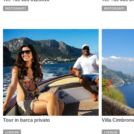
RISTORANTI
RISTORANTI
Tour in barca privato
Villa Cimbron
LUOGHI
LUOGHI