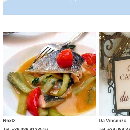
Next2
Da Vincenzo
Tel. +39 089 8123516
Tel. +39 089 8