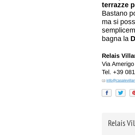
terrazze 
Bastano po
ma si poss
semplicem
bagna la
D
Relais Vill
Via Amerigo
Tel.
+39 08
info@casalevillar
Relais Vi