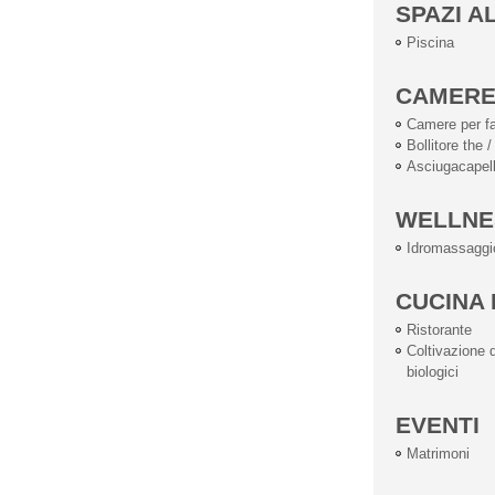
SPAZI A
Piscina
CAMER
Camere per fa
Bollitore the /
Asciugacapell
WELLNE
Idromassaggi
CUCINA 
Ristorante
Coltivazione d
biologici
EVENTI
Matrimoni