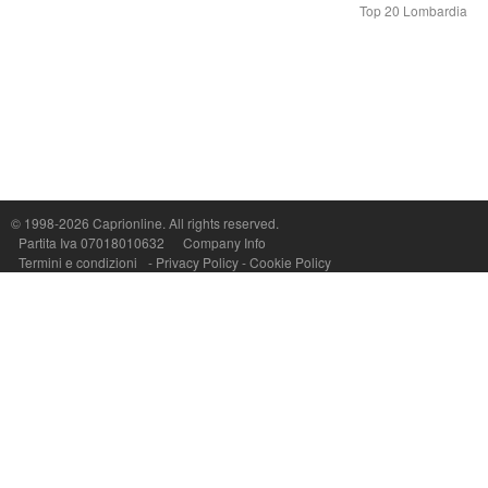
Top 20 Lombardia
Capri On Line Srl, Via Le Botteghe 10a - 80073 CAPRI (NA) Italy
P.Iva, C.F. e n.Reg.Imprese Napoli: 07018010632 - Rea n.557643
© 1998-2026
Caprionline
. All rights reserved.
Partita Iva 07018010632
Company Info
Termini e condizioni
-
Privacy Policy
-
Cookie Policy