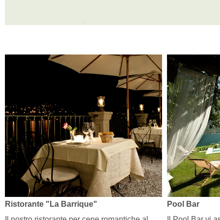
Ristorante "La Barrique"
Pool Bar
Il nostro ristorante per cene romantiche al
Il Pool Bar vi a