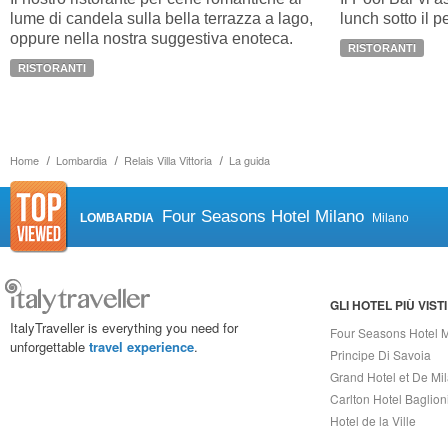
lume di candela sulla bella terrazza a lago,
lunch sotto il p
oppure nella nostra suggestiva enoteca.
RISTORANTI
RISTORANTI
Home
Lombardia
Relais Villa Vittoria
La guida
Four Seasons Hotel Milano
LOMBARDIA
Milano
GLI HOTEL PIÙ VISTI
ItalyTraveller is everything you need for
Four Seasons Hotel 
unforgettable
travel experience
.
Principe Di Savoia
Grand Hotel et De Mi
Carlton Hotel Baglion
Hotel de la Ville