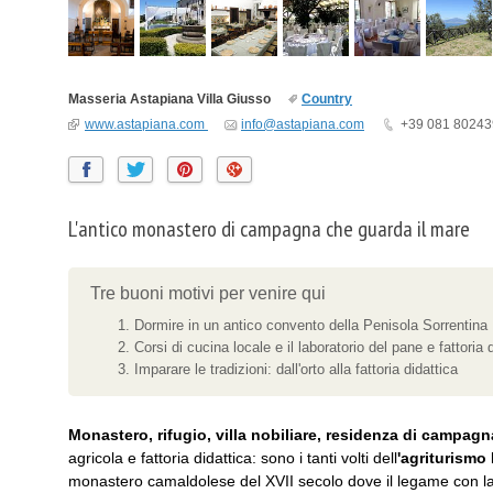
Masseria Astapiana Villa Giusso
Country
www.astapiana.com
info@astapiana.com
+39 081 8024
L'antico monastero di campagna che guarda il mare
Tre buoni motivi per venire qui
Dormire in un antico convento della Penisola Sorrentina
Corsi di cucina locale e il laboratorio del pane e fattoria 
Imparare le tradizioni: dall'orto alla fattoria didattica
Monastero, rifugio, villa nobiliare, residenza di campagn
agricola e fattoria didattica: sono i tanti volti dell
'agriturismo
monastero camaldolese del XVII secolo dove il legame con la st