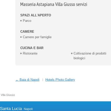
Masseria Astapiana Villa Giusso servizi
SPAZI ALL'APERTO
Parco
CAMERE
Camere per famiglie
CUCINA E BAR
Ristorante
Coltivazione di prodotti
biologici
← Baia di Napoli
Hotels Photo Gallery
Villa Giusso
 Santa Lucia
Napoli