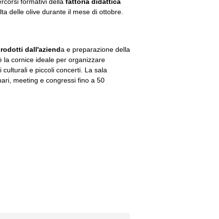
rcorsi formativi della
fattoria didattica
ta delle olive durante il mese di ottobre.
rodotti dall'aziend
a e preparazione della
è la cornice ideale per organizzare
culturali e piccoli concerti. La sala
nari, meeting e congressi fino a 50