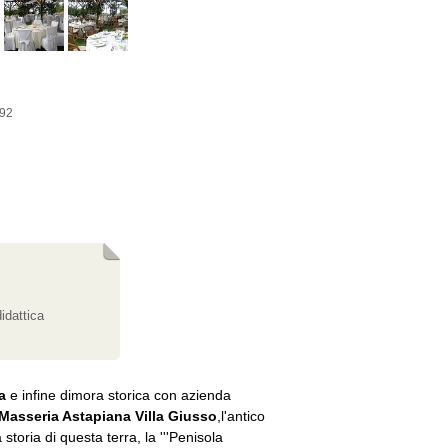
392
didattica
a
e infine dimora storica con azienda
 Masseria Astapiana Villa Giusso
,l'antico
oria di questa terra, la '''Penisola