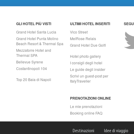
GLI HOTEL PIÙ VISTI
ULTIMI HOTEL INSERITI
SEGUI
Grand Hotel Santa Lucia
Vico Street
Grand Hotel Punta Molino
MelRose Relais
Beach Resort & Thermal Spa
Grand Hotel Due Golfi
Mezzatorre Hotel and
Thermal SPA
Hotel photo gallery
Bellevue Syrene
I consigli degli hotel
Costantinopoli 104
Le guide degli insider
Scrivi un guest-post per
Top 20 Baia di Napoli
ItalyTraveller
PRENOTAZIONI ONLINE
Le mie prenotazioni
Booking online FAQ
APRI (NA) Italy
Destinazioni
Idee di viaggio