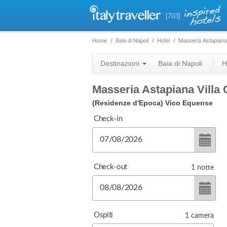
[703]
Home
Baia di Napoli
Hotel
Masseria Astapiana 
Destinazioni
Baia di Napoli
H
Masseria Astapiana Villa
(Residenze d'Epoca)
Vico Equense
Check-in
Check-out
1
notte
Ospiti
1
camera