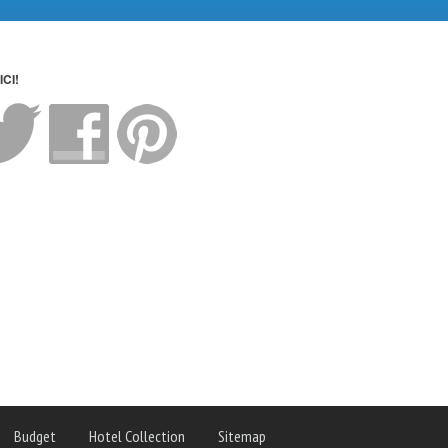
CI!
Budget
Hotel Collection
Sitemap