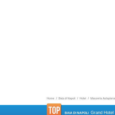
Home
Baia di Napoli
Hotel
Masseria Astapiana 
Grand Hotel
BAIA DI NAPOLI