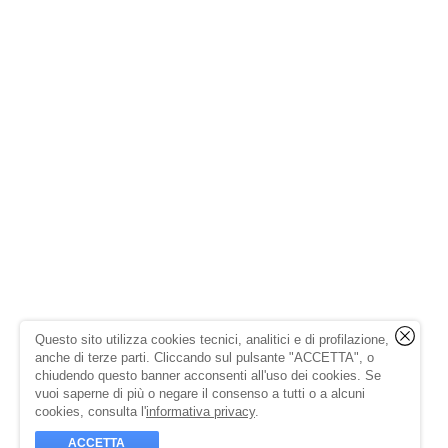
Questo sito utilizza cookies tecnici, analitici e di profilazione,
anche di terze parti. Cliccando sul pulsante "ACCETTA", o
chiudendo questo banner acconsenti all'uso dei cookies. Se
vuoi saperne di più o negare il consenso a tutti o a alcuni
cookies, consulta l'
informativa privacy
.
ACCETTA