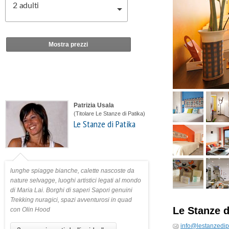
2
adulti
Mostra prezzi
Patrizia Usala
(Titolare Le Stanze di Patika)
Le Stanze di Patika
lunghe spiagge bianche, calette nascoste da
nature selvagge, luoghi artistici legati al mondo
di Maria Lai. Borghi di saperi Sapori genuini
Trekking nuragici, spazi avventurosi in quad
Le Stanze d
con Olin Hood
info@lestanzedipa