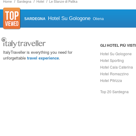
Home
Sardegna
Hotel
Le Stanze di Patika
Hotel Su Gologone
SARDEGNA
Oliena
GLI HOTEL PIÙ VISTI
ItalyTraveller is everything you need for
Hotel Su Gologone
unforgettable
travel experience
.
Hotel Sporting
Hotel Cala Caterina
Hotel Romazzino
Hotel Pitrizza
Top 20 Sardegna