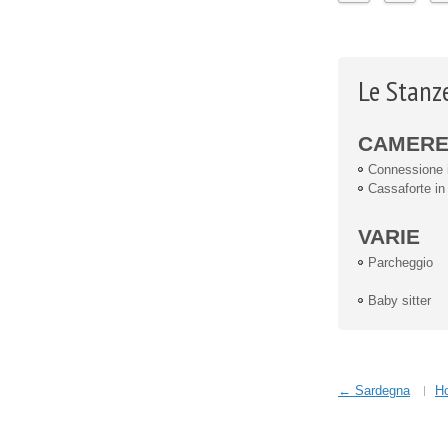
Le Stanze
CAMER
Connessione i
Cassaforte i
VARIE
Parcheggio
Baby sitter
← Sardegna
Ho