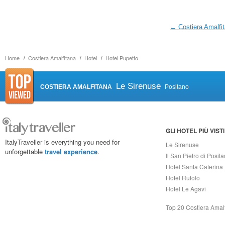
← Costiera Amalfi
Home
Costiera Amalfitana
Hotel
Hotel Pupetto
Le Sirenuse
COSTIERA AMALFITANA
Positano
GLI HOTEL PIÙ VISTI
ItalyTraveller is everything you need for
Le Sirenuse
unforgettable
travel experience
.
Il San Pietro di Posit
Hotel Santa Caterina
Hotel Rufolo
Hotel Le Agavi
Top 20 Costiera Amal