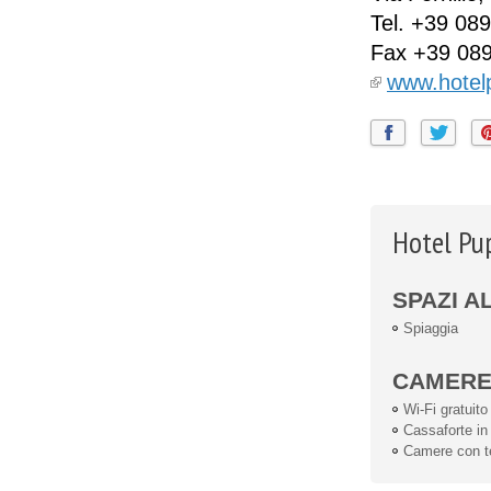
Tel.
+39 089
Fax
+39 08
www.hotelp
Hotel Pup
SPAZI A
Spiaggia
CAMER
Wi-Fi gratuito
Cassaforte i
Camere con te