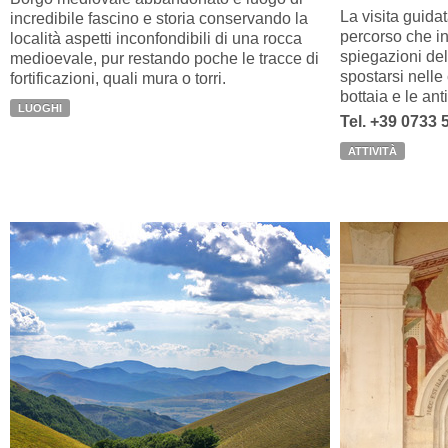
La visita guida
incredibile fascino e storia conservando la
percorso che in
località aspetti inconfondibili di una rocca
spiegazioni del 
medioevale, pur restando poche le tracce di
spostarsi nelle 
fortificazioni, quali mura o torri.
bottaia e le ant
LUOGHI
Tel. +39 0733 
ATTIVITÀ