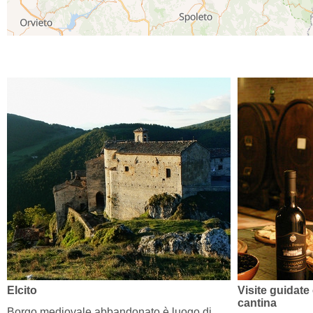
Elcito
Visite guidat
cantina
Borgo mediovale abbandonato è luogo di