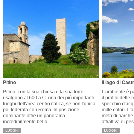
Pitino
Il lago di Cast
Pitino, con la sua chiesa e la sua torre,
L'ambiente è p
risalgono al 600 a.C. una dei più importanti
il profilo delle
luoghi dell'area centro italica, se non l'unica,
specchio d'acqua
poi federata con Roma. In posizione
mille colori. L
dominante offre un panorama
meta di barche
incredibilmente bello.
attrattiva di pe
LUOGHI
LUOGHI