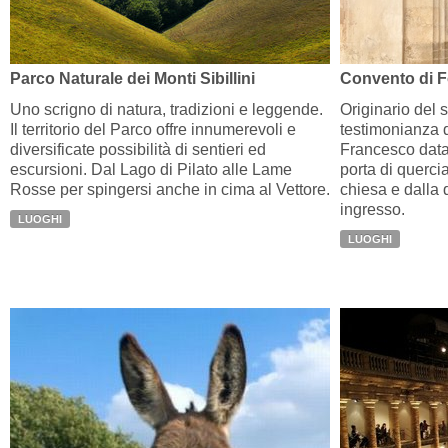
Parco Naturale dei Monti Sibillini
Convento di 
Uno scrigno di natura, tradizioni e leggende.
Originario del s
Il territorio del Parco offre innumerevoli e
testimonianza 
diversificate possibilità di sentieri ed
Francesco data,
escursioni. Dal Lago di Pilato alle Lame
porta di quercia
Rosse per spingersi anche in cima al Vettore.
chiesa e dalla q
ingresso.
LUOGHI
LUOGHI