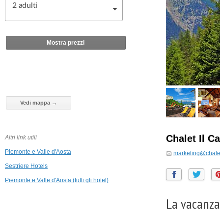
2
adulti
Mostra prezzi
Vedi mappa →
Chalet Il C
Altri link utili
Piemonte e Valle d'Aosta
marketing@chaleti
Sestriere Hotels
Piemonte e Valle d'Aosta (tutti gli hotel)
La vacanza