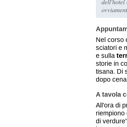
dell'hotel
ovviamente
Appuntame
Nel corso d
sciatori e
e sulla
ter
storie in 
tisana. Di
dopo cena
A tavola c
All'ora di 
riempiono d
di verdure",