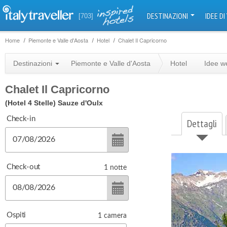
DESTINAZIONI
IDEE DI
[703]
Home
Piemonte e Valle d'Aosta
Hotel
Chalet Il Capricorno
Destinazioni
Piemonte e Valle d'Aosta
Hotel
Idee w
Chalet Il Capricorno
(Hotel 4 Stelle)
Sauze d'Oulx
Check-in
Dettagli
Check-out
1
notte
Ospiti
1
camera