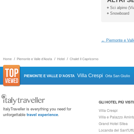
Sci alpino (Vi
Snowboard
← Piemonte e Vall
Home
Piemonte e Valle d'Aosta
Hotel
Chalet Il Capricorno
Villa Crespi
PIEMONTE E VALLE D'AOSTA
Orta San Giulio
GLI HOTEL PIÙ VISTI
ItalyTraveller is everything you need for
Villa Crespi
unforgettable
travel experience
.
Villa e Palazzo Amint
Grand Hotel Sitea
Locanda del Sant'Uffi