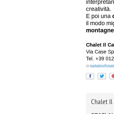
interpreta
creatività.
E poi una
il modo mi
montagne d
Chalet Il C
Via Case Sp
Tel.
+39 012
marketing@chaleti
Chalet Il