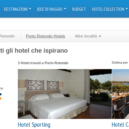
DESTINAZIONI
IDEE DI VIAGGIO
BUDGET
HOTEL COLLECTION
 Rotondo
Porto Rotondo Hotels
Altre località
i gli hotel che ispirano
Ordina per
3 Hotel trovati a Porto Rotondo
ne
Hotel Sporting
Hotel C