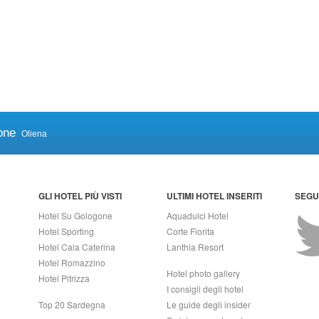
one
Oliena
GLI HOTEL PIÙ VISTI
ULTIMI HOTEL INSERITI
SEGUI
Hotel Su Gologone
Aquadulci Hotel
Hotel Sporting
Corte Fiorita
Hotel Cala Caterina
Lanthia Resort
Hotel Romazzino
Hotel photo gallery
Hotel Pitrizza
I consigli degli hotel
Top 20 Sardegna
Le guide degli insider