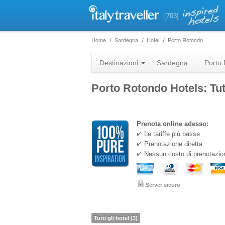
[703]
Home
Sardegna
Hotel
Porto Rotondo
Destinazioni
Sardegna
Porto
Porto Rotondo Hotels: Tutt
Prenota online adesso:
Le tariffe più basse
Prenotazione diretta
Nessun costo di prenotazio
Server sicuro
Tutti gli hotel (3)