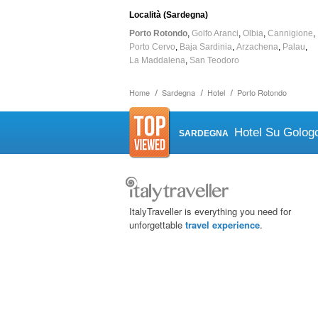
Località (Sardegna)
Porto Rotondo
Golfo Aranci
Olbia
Cannigione
Porto Cervo
Baja Sardinia
Arzachena
Palau
La Maddalena
San Teodoro
Home
Sardegna
Hotel
Porto Rotondo
Hotel Su Golog
SARDEGNA
ItalyTraveller is everything you need for
unforgettable
travel experience
.